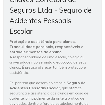
Seguros Ltda - Seguro de
Acidentes Pessoais
Escolar
Proteção e assistência para alunos.
Tranquilidade para pais, responsáveis e
estabelecimentos de ensino.
A responsabilidade de uma escola, colégio ou
universidade não se limita à educação de seus
alunos. É preciso oferecer também proteção e
assistência.
Foi por isso que desenvolvemos o
Seguro de
Acidentes Pessoais Escolar
, que oferece
segurança e assistência aos alunos em caso de
acidente, principalmente durante a prática de
atividades dentro e fora do estabelecimento de