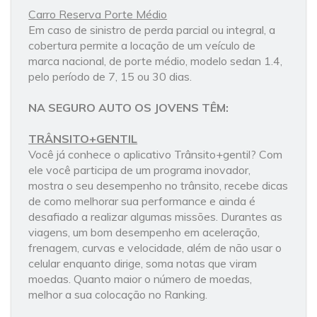
Carro Reserva Porte Médio
Em caso de sinistro de perda parcial ou integral, a
cobertura permite a locação de um veículo de
marca nacional, de porte médio, modelo sedan 1.4,
pelo período de 7, 15 ou 30 dias.
NA SEGURO AUTO OS JOVENS TÊM:
TRÂNSITO+GENTIL
Você já conhece o aplicativo Trânsito+gentil? Com
ele você participa de um programa inovador,
mostra o seu desempenho no trânsito, recebe dicas
de como melhorar sua performance e ainda é
desafiado a realizar algumas missões. Durantes as
viagens, um bom desempenho em aceleração,
frenagem, curvas e velocidade, além de não usar o
celular enquanto dirige, soma notas que viram
moedas. Quanto maior o número de moedas,
melhor a sua colocação no Ranking.