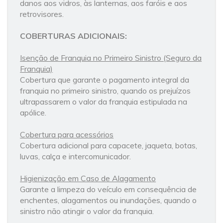
danos aos vidros, às lanternas, aos faróis e aos
retrovisores.
COBERTURAS ADICIONAIS:
Isenção de Franquia no Primeiro Sinistro (Seguro da
Franquia)
Cobertura que garante o pagamento integral da
franquia no primeiro sinistro, quando os prejuízos
ultrapassarem o valor da franquia estipulada na
apólice.
Cobertura para acessórios
Cobertura adicional para capacete, jaqueta, botas,
luvas, calça e intercomunicador.
Higienização em Caso de Alagamento
Garante a limpeza do veículo em consequência de
enchentes, alagamentos ou inundações, quando o
sinistro não atingir o valor da franquia.