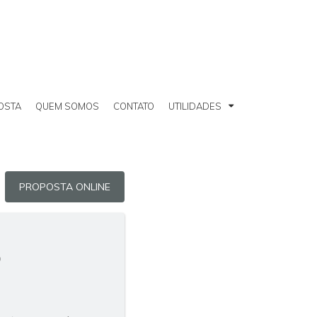
OSTA
QUEM SOMOS
CONTATO
UTILIDADES
PROPOSTA ONLINE
o