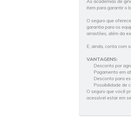
As academias de giná
item para garantir o
O seguro que oferece
garantia para os equ
arrastões, além da e
E, ainda, conta com s
VANTAGENS:
Desconto por agr
Pagamento em até
Desconto para es
Possibilidade de 
O seguro que você p
acessível estar em s